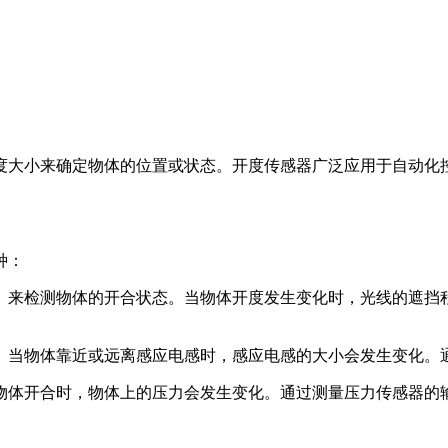
度大小来确定物体的位置或状态‌。开度传感器广泛应用于自动化
种：
等）来检测物体的开合状态。当物体开度发生变化时，光线的遮
态。当物体靠近或远离感应电感时，感应电感的大小会发生变化。
当物体开合时，物体上的压力会发生变化。通过测量压力传感器的