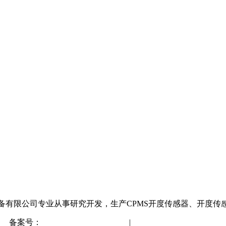
备有限公司专业从事研究开发，生产CPMS开度传感器、开度传
备案号：
苏ICP备13061297号-6
|
网站地图
XML地图