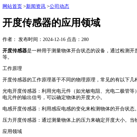
网站首页
>
新闻资讯
>
公司动态
开度传感器的应用领域
作者：
发布时间：2024-12-16
点击：280
开度传感器
是一种用于测量物体开合状态的设备，通过检测开
等‌。
工作原理
开度传感器的工作原理基于不同的物理原理，常见的有以下几
‌光电开度传感器‌：利用光电元件（如光敏电阻、光电二极管
电元件的输出信号，可以确定物体的开度大小‌。
‌电感开度传感器‌：利用感应电感的变化来检测物体的开合状
‌压力开度传感器‌：通过测量物体上的压力来确定开度大小。
应用领域