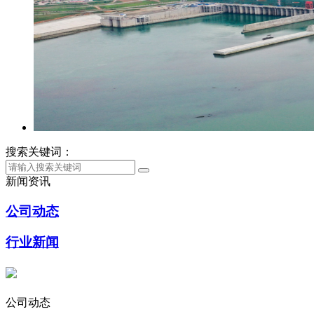
搜索关键词：
新闻资讯
公司动态
行业新闻
公司动态