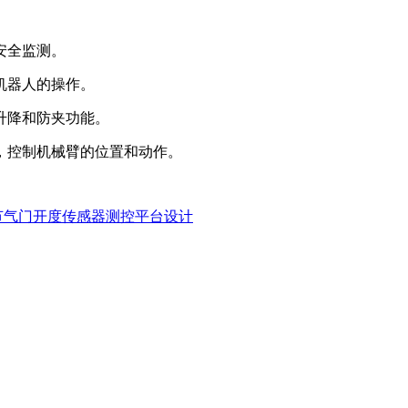
全监测‌。
机器人的操作‌。
升降和防夹功能‌。
，控制机械臂的位置和动作‌。
节气门开度传感器测控平台设计