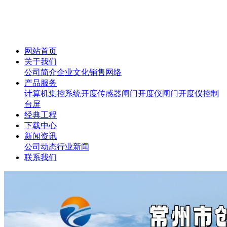
网站首页
关于我们
公司简介
企业文化
销售网络
产品服务
计算机集控系统
开度传感器
闸门开度仪
闸门开度仪控制
台屏
经典工程
下载中心
新闻资讯
公司动态
行业新闻
联系我们