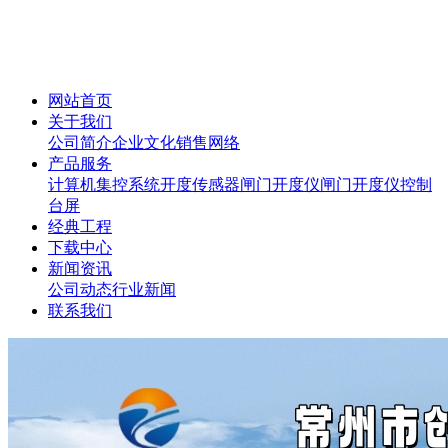
网站首页
关于我们
公司简介
企业文化
销售网络
产品服务
计算机集控系统
开度传感器
闸门开度仪
闸门开度仪控制
台屏
经典工程
下载中心
新闻资讯
公司动态
行业新闻
联系我们