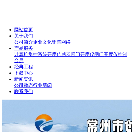
网站首页
关于我们
公司简介
企业文化
销售网络
产品服务
计算机集控系统
开度传感器
闸门开度仪
闸门开度仪控制
台屏
经典工程
下载中心
新闻资讯
公司动态
行业新闻
联系我们