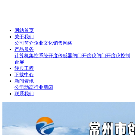
网站首页
关于我们
公司简介
企业文化
销售网络
产品服务
计算机集控系统
开度传感器
闸门开度仪
闸门开度仪控制
台屏
经典工程
下载中心
新闻资讯
公司动态
行业新闻
联系我们