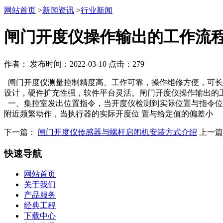
网站首页
>
新闻资讯
>
行业新闻
闸门开度仪操作输出的工作流
作者：
发布时间：2022-03-10
点击：279
闸门开度仪测量控制精度高、工作可靠，操作维修方便，可长
设计，硬件扩充性强，软件平台灵活。闸门开度仪操作输出的
一、集控室发出位置指令，当开度仪检测到实际位置与指令位
附近频繁动作，当执行器的实际开度位 置与给定值的偏差小
下一篇：
闸门开度仪传感器与螺杆启闭机安装方式介绍
上一
快速导航
网站首页
关于我们
产品服务
经典工程
下载中心