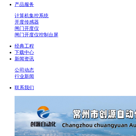
产品服务
计算机集控系统
开度传感器
闸门开度仪
闸门开度仪控制台屏
经典工程
下载中心
新闻资讯
公司动态
行业新闻
联系我们