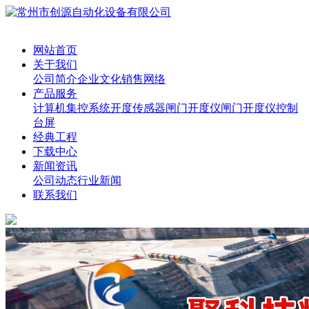
网站首页
关于我们
公司简介
企业文化
销售网络
产品服务
计算机集控系统
开度传感器
闸门开度仪
闸门开度仪控制
台屏
经典工程
下载中心
新闻资讯
公司动态
行业新闻
联系我们